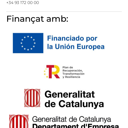
+34 93 172 00 00
Finançat amb: