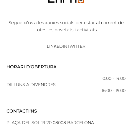
Segueixi’ns a les xarxes socials per estar al corrent de
totes les novetats i activitats
LINKEDIN
TWITTER
HORARI D'OBERTURA
10:00 - 14:00
DILLUNS A DIVENDRES
16:00 - 19:00
CONTACTI'NS
PLAÇA DEL SOL 19-20 08008 BARCELONA