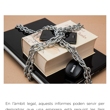
En l’àmbit legal, aquests informes poden servir per
demostrar que una empresa està seguint les lleis