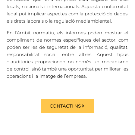
locals, nacionals i internacionals. Aquesta conformitat
legal pot implicar aspectes com la protecció de dades,
els drets laborals o la regulació mediambiental.
En l’àmbit normatiu, els informes poden mostrar el
compliment de normes específiques del sector, com
poden ser les de seguretat de la informació, qualitat,
responsabilitat social, entre altres. Aquest tipus
d’auditories proporcionen no només un mecanisme
de control, sinó també una oportunitat per millorar les
operacions i la imatge de l’empresa.
CONTACTI'NS