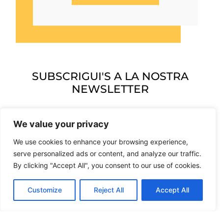
SUBSCRIGUI'S A LA NOSTRA
NEWSLETTER
We value your privacy
We use cookies to enhance your browsing experience,
serve personalized ads or content, and analyze our traffic.
ENVIAR
By clicking "Accept All", you consent to our use of cookies.
Customize
Reject All
Accept All