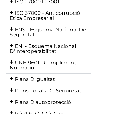
ISO 27000 I 27001
ISO 37000 - Anticorrupció I
Ètica Empresarial
ENS - Esquema Nacional De
Seguretat
ENI - Esquema Nacional
D'Interoperabilitat
UNE19601 - Compliment
Normatiu
Plans D’igualtat
Plans Locals De Seguretat
Plans D’autoprotecció
RGPD-LOPDGDD -