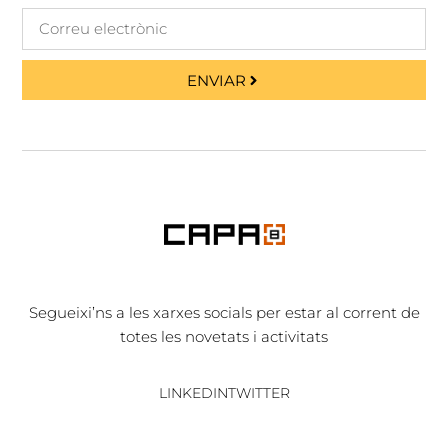
ENVIAR
Segueixi’ns a les xarxes socials per estar al corrent de
totes les novetats i activitats
LINKEDIN
TWITTER