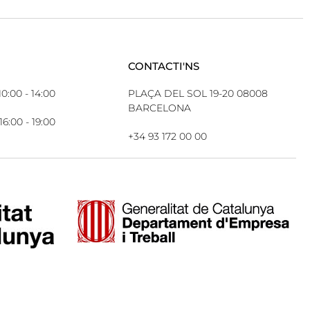
CONTACTI'NS
10:00 - 14:00
PLAÇA DEL SOL 19-20 08008
BARCELONA
16:00 - 19:00
+34 93 172 00 00
ES
SERVEIS
TERMES LEGALS
CONTACTE