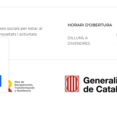
HORARI D'OBERTURA
xes socials per estar al
novetats i activitats
DILLUNS A
DIVENDRES
.
.
CAPA8
PROJECT