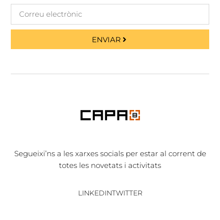
ENVIAR
Segueixi’ns a les xarxes socials per estar al corrent de
totes les novetats i activitats
LINKEDIN
TWITTER