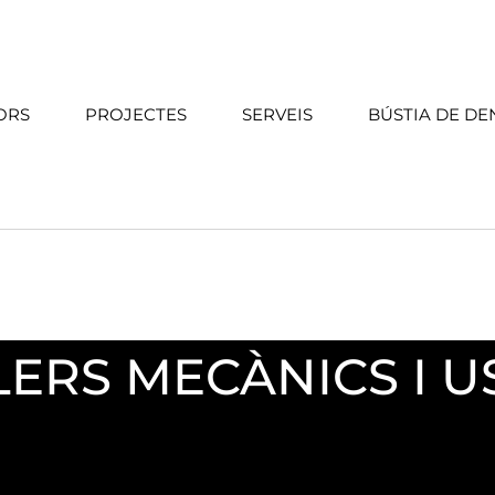
ORS
PROJECTES
SERVEIS
BÚSTIA DE DE
LERS MECÀNICS I U