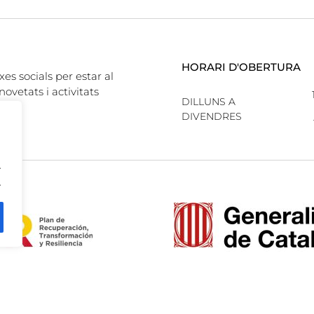
HORARI D'OBERTURA
xes socials per estar al
novetats i activitats
DILLUNS A
DIVENDRES
.
.
CAPA8
PROJECT