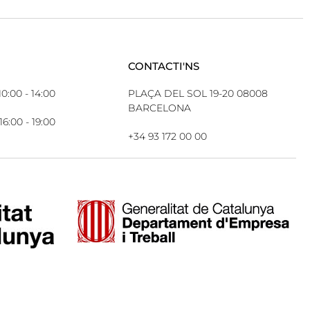
CONTACTI'NS
10:00 - 14:00
PLAÇA DEL SOL 19-20 08008
BARCELONA
16:00 - 19:00
+34 93 172 00 00
ES
SERVEIS
TERMES LEGALS
CONTACTE