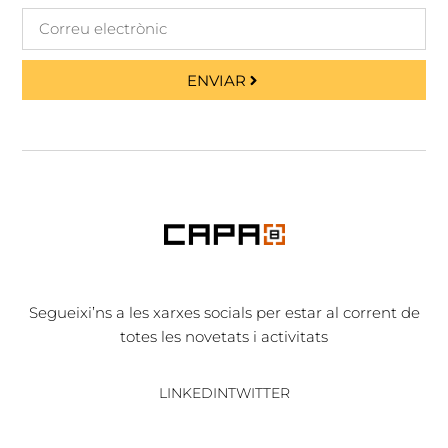
ENVIAR
Segueixi’ns a les xarxes socials per estar al corrent de
totes les novetats i activitats
LINKEDIN
TWITTER