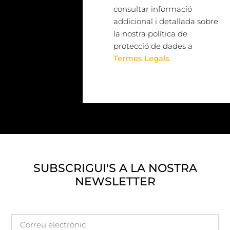
consultar informació
addicional i detallada sobre
la nostra política de
protecció de dades a
Termes Legals
.
SUBSCRIGUI'S A LA NOSTRA
NEWSLETTER