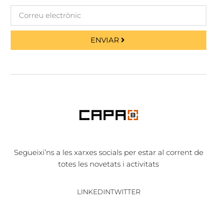
ENVIAR
Segueixi’ns a les xarxes socials per estar al corrent de
totes les novetats i activitats
LINKEDIN
TWITTER